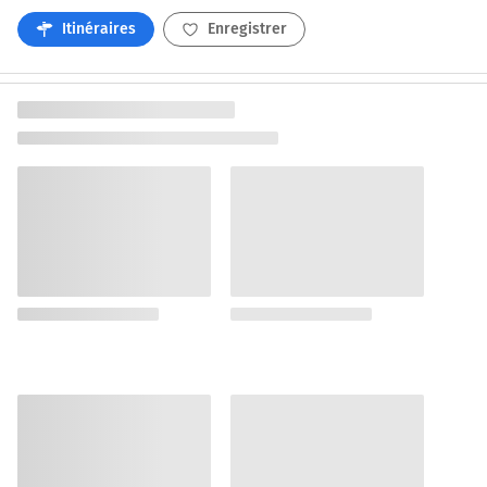
Itinéraires
Enregistrer