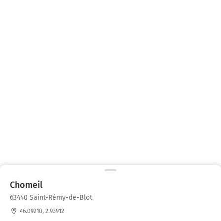
Chomeil
63440 Saint-Rémy-de-Blot
46.09210, 2.93912