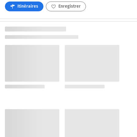
Itinéraires
Enregistrer