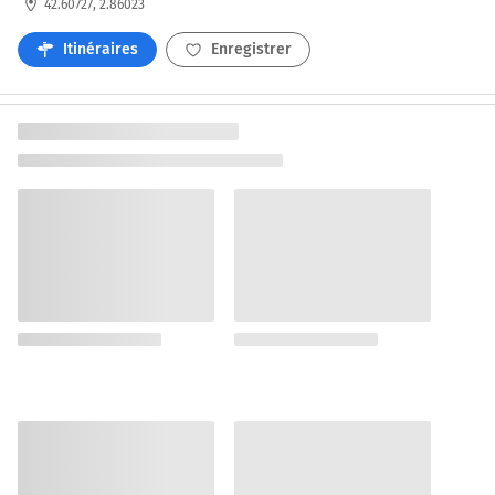
42.60727, 2.86023
Itinéraires
Enregistrer