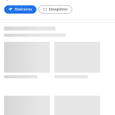
Itinéraires
Enregistrer