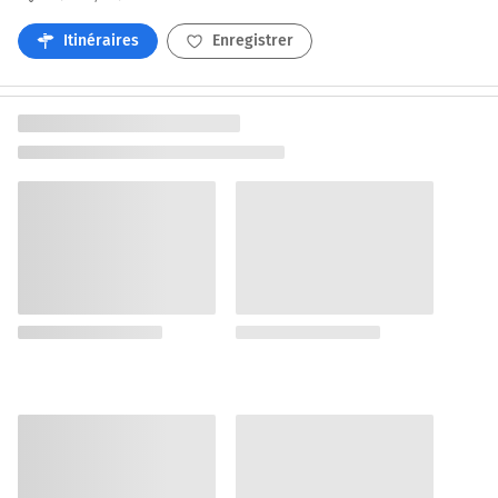
Itinéraires
Enregistrer