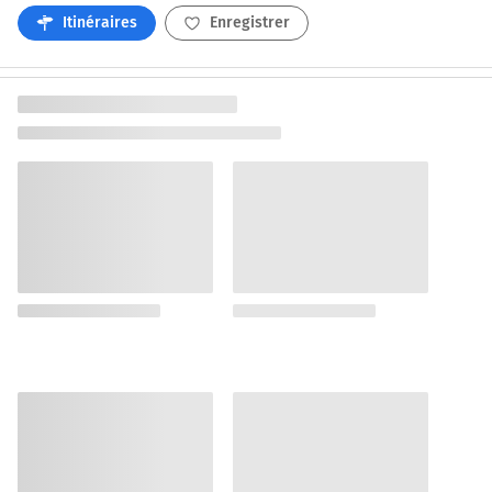
Itinéraires
Enregistrer