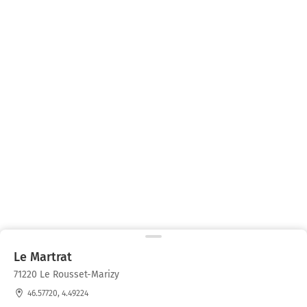
Le Martrat
71220 Le Rousset-Marizy
46.57720, 4.49224