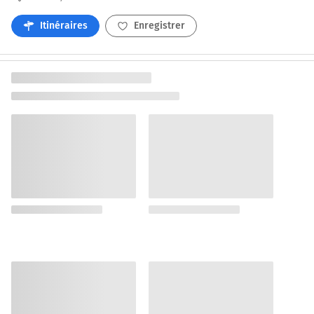
Itinéraires
Enregistrer