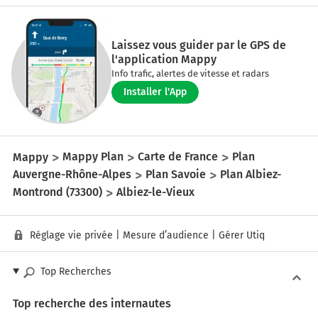
Laissez vous guider par le GPS de
l'application Mappy
Info trafic, alertes de vitesse et radars
Installer l'App
Mappy
Mappy Plan
Carte de France
Plan
Auvergne-Rhône-Alpes
Plan Savoie
Plan Albiez-
Montrond (73300)
Albiez-le-Vieux
Réglage vie privée
|
Mesure d’audience
|
Gérer Utiq
Top Recherches
Top recherche des internautes