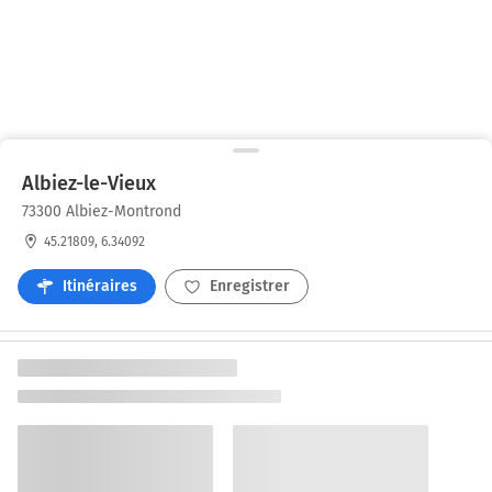
Albiez-le-Vieux
73300 Albiez-Montrond
45.21809, 6.34092
Itinéraires
Enregistrer