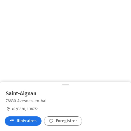
Saint-Aignan
76630 Avesnes-en-Val
49.93320, 1.38772
Itinéraires
Enregistrer