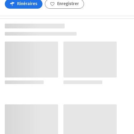
Itinéraires
Enregistrer