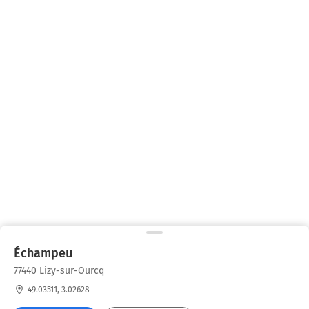
Échampeu
77440 Lizy-sur-Ourcq
49.03511, 3.02628