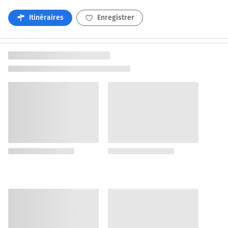
Itinéraires
Enregistrer