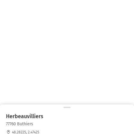
Herbeauvilliers
77760 Buthiers
48.28225, 2.47425