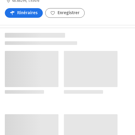
48.68299, 1.93476
Itinéraires
Enregistrer