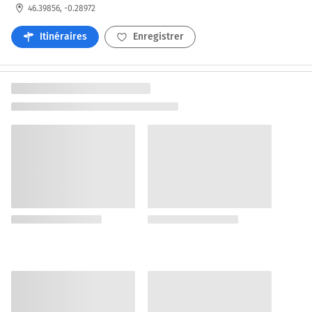
46.39856, -0.28972
Itinéraires
Enregistrer