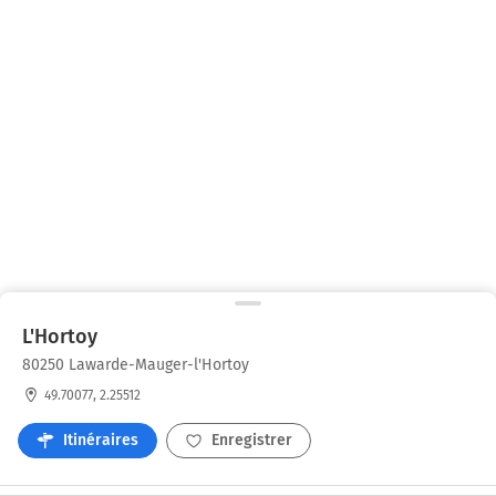
L'Hortoy
80250 Lawarde-Mauger-l'Hortoy
49.70077, 2.25512
Itinéraires
Enregistrer