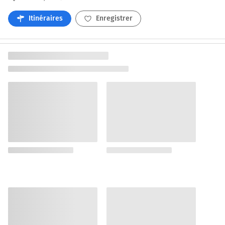
Itinéraires
Enregistrer