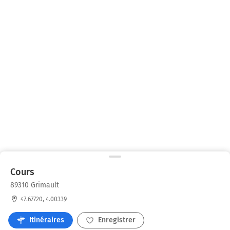
Cours
89310 Grimault
47.67720, 4.00339
Itinéraires
Enregistrer