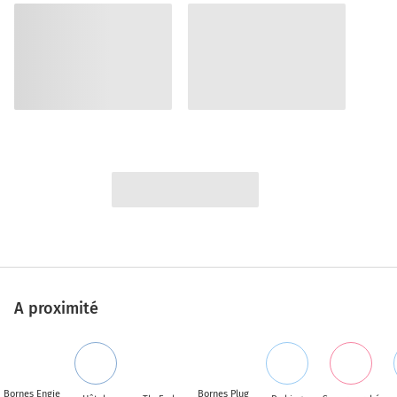
A proximité
Bornes Engie
Bornes Plug