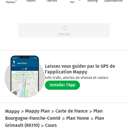
Hôtels
TheFork
Parking
Supermarché
Vianeo
Inn
Laissez vous guider par le GPS de
l'application Mappy
Info trafic, alertes de vitesse et radars
Installer l'App
Mappy
Mappy Plan
Carte de France
Plan
Bourgogne-Franche-Comté
Plan Yonne
Plan
Grimault (89310)
Cours