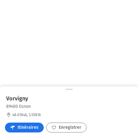
Vorvigny
89400 Esnon
48.01846, 3.55816
Itinéraires
Enregistrer