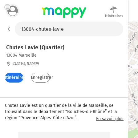
Itinéraires
Mappy
Chutes Lavie (Quartier)
13004 Marseille
43.31147, 5.39679
Itinéraires
Enregistrer
Chutes Lavie est un quartier de la ville de Marseille, se 
trouvant dans le département “Bouches-du-Rhône” et la 
région “Provence-Alpes-Côte d'Azur”.
En savoir plus