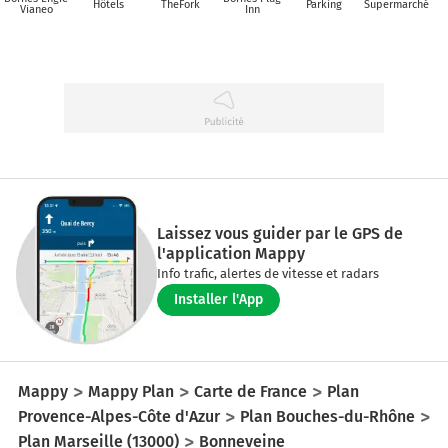
Hôtels
TheFork
Parking
Supermarché
Vianeo
Inn
Laissez vous guider par le GPS de
l'application Mappy
Info trafic, alertes de vitesse et radars
Installer l'App
Mappy
Mappy Plan
Carte de France
Plan
Provence-Alpes-Côte d'Azur
Plan Bouches-du-Rhône
Plan Marseille (13000)
Bonneveine