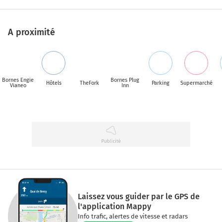
A proximité
Bornes Engie
Bornes Plug
Hôtels
TheFork
Parking
Supermarché
Vianeo
Inn
Laissez vous guider par le GPS de
l'application Mappy
Info trafic, alertes de vitesse et radars