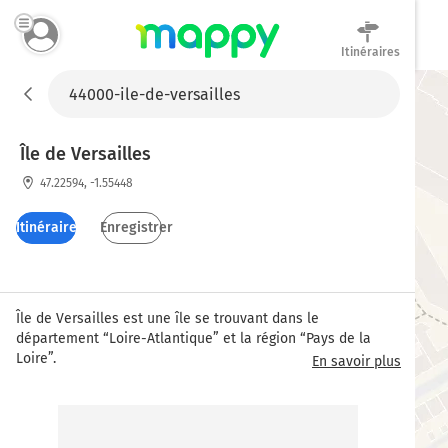
Itinéraires
Mappy
Île de Versailles
47.22594, -1.55448
Itinéraires
Enregistrer
Île de Versailles est une île se trouvant dans le 
département “Loire-Atlantique” et la région “Pays de la 
Loire”.
En savoir plus