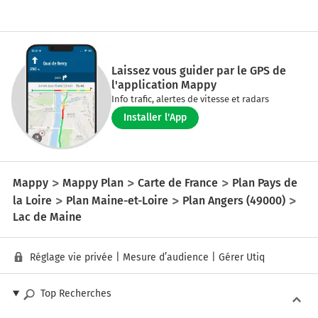
Laissez vous guider par le GPS de
l'application Mappy
Info trafic, alertes de vitesse et radars
Installer l'App
Mappy
Mappy Plan
Carte de France
Plan Pays de
la Loire
Plan Maine-et-Loire
Plan Angers (49000)
Lac de Maine
Réglage vie privée
|
Mesure d’audience
|
Gérer Utiq
Top Recherches