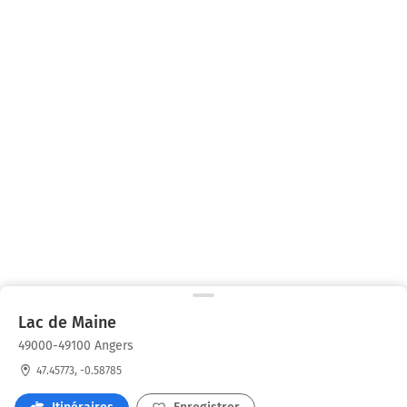
Lac de Maine
49000-49100 Angers
47.45773, -0.58785