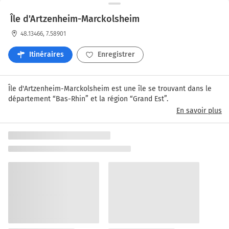
Île d'Artzenheim-Marckolsheim
48.13466, 7.58901
Itinéraires
Enregistrer
Île d'Artzenheim-Marckolsheim est une île se trouvant dans le 
département “Bas-Rhin” et la région “Grand Est”.
En savoir plus