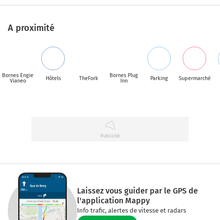
A proximité
Bornes Engie
Bornes Plug
Hôtels
TheFork
Parking
Supermarché
Vianeo
Inn
Laissez vous guider par le GPS de
l'application Mappy
Info trafic, alertes de vitesse et radars