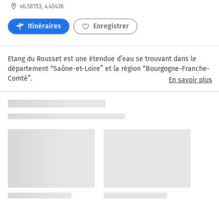
46.58153, 4.45436
Itinéraires
Enregistrer
Etang du Rousset est une étendue d’eau se trouvant dans le 
département “Saône-et-Loire” et la région “Bourgogne-Franche-
Comté”.
En savoir plus