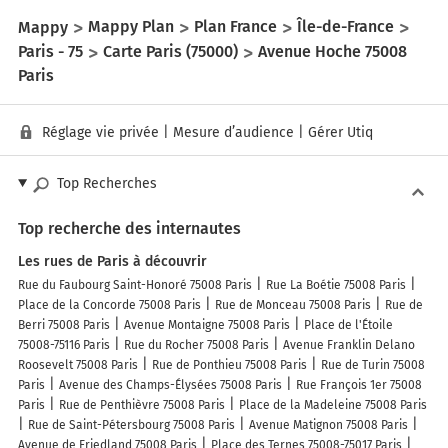
Mappy
Mappy Plan
Plan France
Île-de-France
Paris - 75
Carte Paris (75000)
Avenue Hoche 75008
Paris
Réglage vie privée
|
Mesure d’audience
|
Gérer Utiq
Top Recherches
Top recherche des internautes
Les rues de Paris à découvrir
Rue du Faubourg Saint-Honoré 75008 Paris
Rue La Boétie 75008 Paris
Place de la Concorde 75008 Paris
Rue de Monceau 75008 Paris
Rue de
Berri 75008 Paris
Avenue Montaigne 75008 Paris
Place de l'Étoile
75008-75116 Paris
Rue du Rocher 75008 Paris
Avenue Franklin Delano
Roosevelt 75008 Paris
Rue de Ponthieu 75008 Paris
Rue de Turin 75008
Paris
Avenue des Champs-Élysées 75008 Paris
Rue François 1er 75008
Paris
Rue de Penthièvre 75008 Paris
Place de la Madeleine 75008 Paris
Rue de Saint-Pétersbourg 75008 Paris
Avenue Matignon 75008 Paris
Avenue de Friedland 75008 Paris
Place des Ternes 75008-75017 Paris