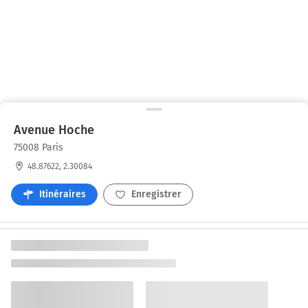
Avenue Hoche
75008 Paris
48.87622, 2.30084
Itinéraires
Enregistrer