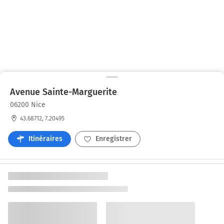
Avenue Sainte-Marguerite
06200 Nice
43.68712, 7.20495
Itinéraires
Enregistrer