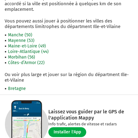
accordé si la ville est positionnée
à quelques
km de son
emplacement.
Vous pouvez aussi jouer à positionner les villes des
départements limitrophes du départment
Ille-et-Vilaine
Manche
(
50
)
Mayenne
(
53
)
Maine-et-Loire
(
49
)
Loire-Atlantique
(
44
)
Morbihan
(
56
)
Côtes-d’Armor
(
22
)
Ou voir plus large et jouer sur la région du départment
Ille-
et-Vilaine
Bretagne
Laissez vous guider par le GPS de
l'application Mappy
Info trafic, alertes de vitesse et radars
Installer l'App