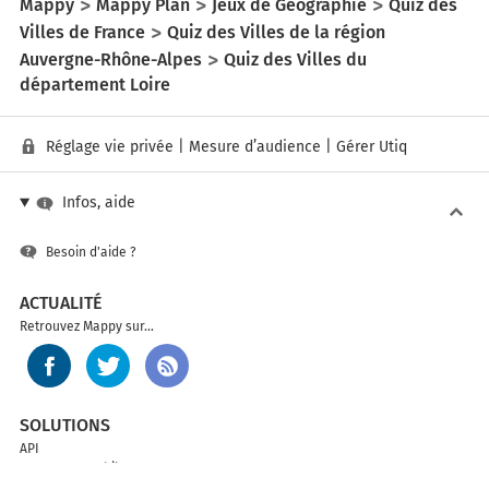
Mappy
Mappy Plan
Jeux de Géographie
Quiz des
Villes de France
Quiz des Villes de la région
Auvergne-Rhône-Alpes
Quiz des Villes du
département Loire
Réglage vie privée
|
Mesure d’audience
|
Gérer Utiq
Infos, aide
Besoin d'aide ?
ACTUALITÉ
Retrouvez Mappy sur...
SOLUTIONS
API
Mappy sur mobile