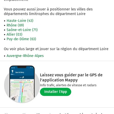
Vous pouvez aussi jouer à positionner les villes des
départements limitrophes du départment
Loire
Haute-Loire
(
43
)
Rhône
(
69
)
Saône-et-Loire
(
71
)
Allier
(
03
)
Puy-de-Dôme
(
63
)
Ou voir plus large et jouer sur la région du départment
Loire
Auvergne-Rhône-Alpes
Laissez vous guider par le GPS de
l'application Mappy
Info trafic, alertes de vitesse et radars
Installer l'App