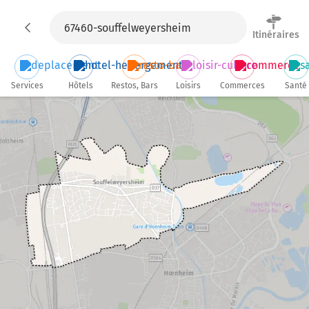
Itinéraires
Services
Hôtels
Restos, Bars
Loisirs
Commerces
Santé