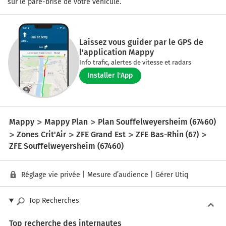
sur le pare-brise de votre véhicule.
Laissez vous guider par le GPS de
l'application Mappy
Info trafic, alertes de vitesse et radars
Installer l'App
Mappy
Mappy Plan
Plan Souffelweyersheim (67460)
Zones Crit'Air
ZFE Grand Est
ZFE Bas-Rhin (67)
ZFE Souffelweyersheim (67460)
Réglage vie privée
|
Mesure d’audience
|
Gérer Utiq
Top Recherches
Top recherche des internautes