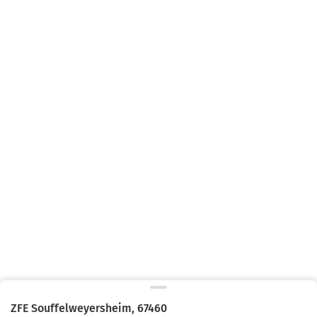
ZFE
Souffelweyersheim
,
67460