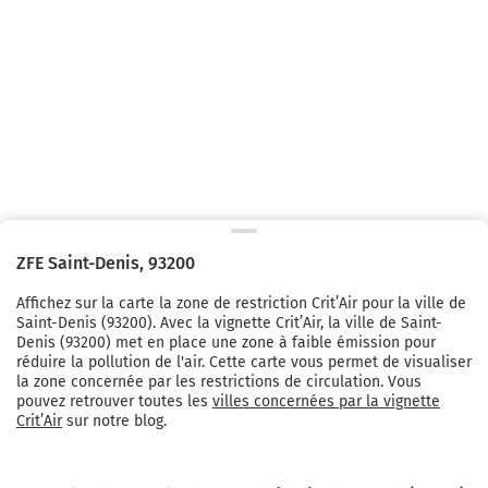
ZFE
Saint-Denis
,
93200
Affichez sur la carte la zone de restriction Crit’Air pour la ville de
Saint-Denis
(
93200
). Avec la vignette Crit’Air, la ville de
Saint-
Denis
(
93200
) met en place une zone à faible émission pour
réduire la pollution de l'air. Cette carte vous permet de visualiser
la zone concernée par les restrictions de circulation. Vous
pouvez retrouver toutes les
villes concernées par la vignette
Crit’Air
sur notre blog.