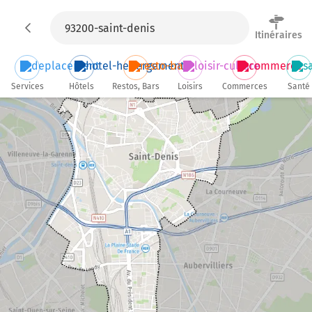
Itinéraires
Services
Hôtels
Restos, Bars
Loisirs
Commerces
Santé