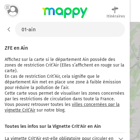
Itinéraires
Mappy
ZFE en
Ain
Affichez sur la carte si
le département Ain
possède des
zones de restriction Crit’Air (Elles s’affichent en rouge sur la
carte).
En cas de restriction Crit’Air, cela signifie que
le
département Ain
met en place une zone à faible émission
pour réduire la pollution de l’air.
Cette carte vous permet de visualiser les zones concernées
par les restrictions de circulation dans toute la France.
Vous pouvez retrouver toutes les
villes concernées par la
vignette Crit’Air
sur notre blog.
Toutes les infos sur la Vignette Crit'Air en Ain
La vignette Crit'Air est-elle obligatoire pour circuler en