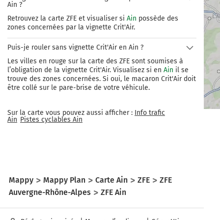
Ain ?
Retrouvez la carte ZFE et visualiser si
Ain
possède des
zones concernées par la vignette Crit'Air.
Puis-je rouler sans vignette Crit'Air en Ain ?
Les villes en rouge sur la carte des ZFE sont soumises à
l’obligation de la vignette Crit'Air. Visualisez si en
Ain
il se
trouve des zones concernées. Si oui, le macaron Crit'Air doit
être collé sur le pare-brise de votre véhicule.
Sur la carte vous pouvez aussi afficher :
Info trafic
Ain
Pistes cyclables
Ain
Mappy
Mappy Plan
Carte Ain
ZFE
ZFE
Auvergne-Rhône-Alpes
ZFE Ain