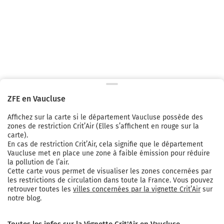
ZFE en
Vaucluse
Affichez sur la carte si
le département Vaucluse
possède des
zones de restriction Crit’Air (Elles s’affichent en rouge sur la
carte).
En cas de restriction Crit’Air, cela signifie que
le département
Vaucluse
met en place une zone à faible émission pour réduire
la pollution de l’air.
Cette carte vous permet de visualiser les zones concernées par
les restrictions de circulation dans toute la France. Vous pouvez
retrouver toutes les
villes concernées par la vignette Crit’Air
sur
notre blog.
Toutes les infos sur la Vignette Crit'Air en Vaucluse