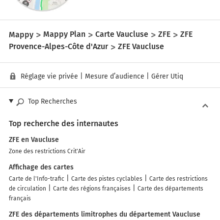
Mappy
Mappy Plan
Carte Vaucluse
ZFE
ZFE
Provence-Alpes-Côte d'Azur
ZFE Vaucluse
Réglage vie privée
|
Mesure d’audience
|
Gérer Utiq
Top Recherches
Top recherche des internautes
ZFE en Vaucluse
Zone des restrictions Crit'Air
Affichage des cartes
Carte de l'Info-trafic
Carte des pistes cyclables
Carte des restrictions
de circulation
Carte des régions françaises
Carte des départements
français
ZFE des départements limitrophes du département Vaucluse