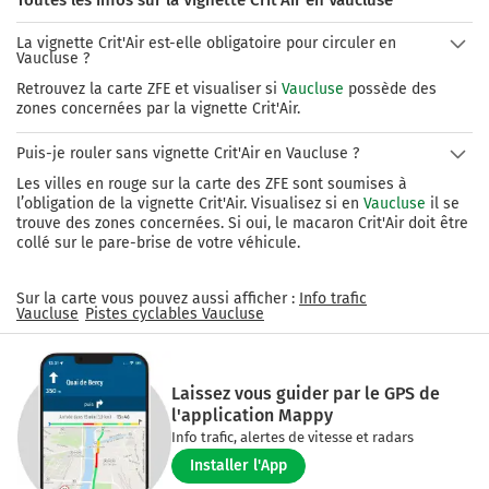
La vignette Crit'Air est-elle obligatoire pour circuler en
Vaucluse ?
Retrouvez la carte ZFE et visualiser si
Vaucluse
possède des
zones concernées par la vignette Crit'Air.
Puis-je rouler sans vignette Crit'Air en Vaucluse ?
Les villes en rouge sur la carte des ZFE sont soumises à
l’obligation de la vignette Crit'Air. Visualisez si en
Vaucluse
il se
trouve des zones concernées. Si oui, le macaron Crit'Air doit être
collé sur le pare-brise de votre véhicule.
Sur la carte vous pouvez aussi afficher :
Info trafic
Vaucluse
Pistes cyclables
Vaucluse
Laissez vous guider par le GPS de
l'application Mappy
Info trafic, alertes de vitesse et radars
Installer l'App