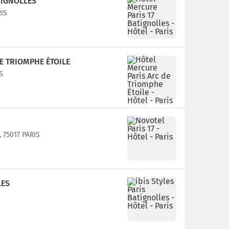
TIGNOLLES
RIS
E TRIOMPHE ÉTOILE
S
, 75017 PARIS
LES