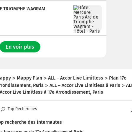
DE TRIOMPHE WAGRAM
En voir plus
appy
Mappy Plan
ALL – Accor Live Limitless
Plan 17e
rrondissement, Paris
ALL – Accor Live Limitless à Paris
AL
 Accor Live Limitless à 17e Arrondissement, Paris
Top Recherches
op recherche des internautes
es top marques de 17e Arrondissement Paris