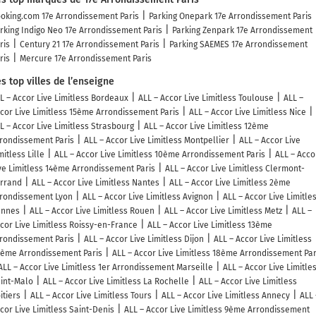
oking.com 17e Arrondissement Paris
Parking Onepark 17e Arrondissement Paris
rking Indigo Neo 17e Arrondissement Paris
Parking Zenpark 17e Arrondissement
ris
Century 21 17e Arrondissement Paris
Parking SAEMES 17e Arrondissement
ris
Mercure 17e Arrondissement Paris
s top villes de l’enseigne
L – Accor Live Limitless Bordeaux
ALL – Accor Live Limitless Toulouse
ALL –
cor Live Limitless 15ème Arrondissement Paris
ALL – Accor Live Limitless Nice
L – Accor Live Limitless Strasbourg
ALL – Accor Live Limitless 12ème
rondissement Paris
ALL – Accor Live Limitless Montpellier
ALL – Accor Live
mitless Lille
ALL – Accor Live Limitless 10ème Arrondissement Paris
ALL – Acco
ve Limitless 14ème Arrondissement Paris
ALL – Accor Live Limitless Clermont-
rrand
ALL – Accor Live Limitless Nantes
ALL – Accor Live Limitless 2ème
rondissement Lyon
ALL – Accor Live Limitless Avignon
ALL – Accor Live Limitle
ennes
ALL – Accor Live Limitless Rouen
ALL – Accor Live Limitless Metz
ALL –
cor Live Limitless Roissy-en-France
ALL – Accor Live Limitless 13ème
rondissement Paris
ALL – Accor Live Limitless Dijon
ALL – Accor Live Limitless
ème Arrondissement Paris
ALL – Accor Live Limitless 18ème Arrondissement Par
ALL – Accor Live Limitless 1er Arrondissement Marseille
ALL – Accor Live Limitle
int-Malo
ALL – Accor Live Limitless La Rochelle
ALL – Accor Live Limitless
itiers
ALL – Accor Live Limitless Tours
ALL – Accor Live Limitless Annecy
ALL 
cor Live Limitless Saint-Denis
ALL – Accor Live Limitless 9ème Arrondissement