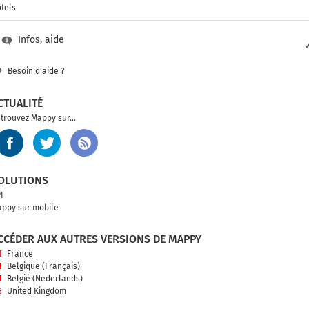
tels
Infos, aide
Besoin d'aide ?
CTUALITÉ
trouvez Mappy sur...
OLUTIONS
I
ppy sur mobile
CCÉDER AUX AUTRES VERSIONS DE MAPPY
France
Belgique (Français)
België (Nederlands)
United Kingdom