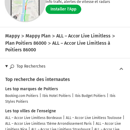
Info trafic, alertes de vitesse et radars
Installer l'App
Mappy
Mappy Plan
ALL – Accor Live Limitless
Plan Poitiers 86000
ALL – Accor Live Limitless à
Poitiers 86000
Top Recherches
Top recherche des internautes
Les top marques de Poitiers
Booking.com Poitiers
Ibis Hotel Poitiers
Ibis Budget Poitiers
Ibis
Styles Poitiers
Les top villes de l’enseigne
ALL – Accor Live Limitless Bordeaux
ALL – Accor Live Limitless Toulouse
ALL – Accor Live Limitless 15ème Arrondissement Paris
ALL – Accor Live
Limitless Nice
ALL – Accor Live Limitless Strasbourg
ALL – Accor Live