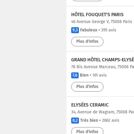
HÔTEL FOUQUET'S PARIS
46 Avenue George V, 75008 Paris
9,3
Fabuleux
•
395 avis
Plus d'infos
GRAND HÔTEL CHAMPS-ELYSÉ
78 Bis Avenue Marceau, 75008 Pa
7,6
Bien
•
161 avis
Plus d'infos
ELYSÉES CERAMIC
34, Avenue de Wagram, 75008 Par
8,2
Très bien
•
2662 avis
Plus d'infos