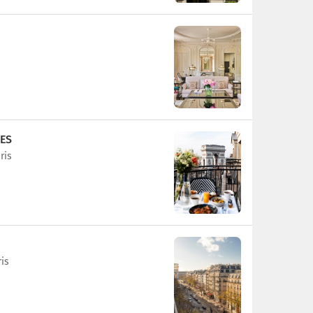
ES
ris
is