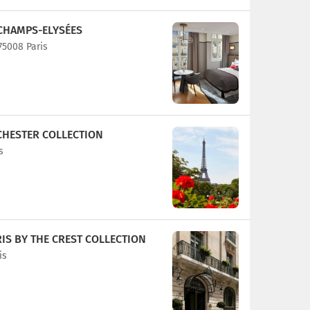
 CHAMPS-ELYSÉES
75008 Paris
CHESTER COLLECTION
s
RIS BY THE CREST COLLECTION
is