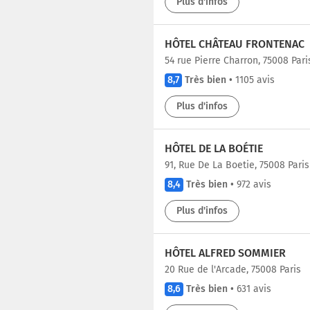
Plus d'infos
HÔTEL CHÂTEAU FRONTENAC
54 rue Pierre Charron, 75008 Pari
8,7
Très bien
•
1105 avis
Plus d'infos
HÔTEL DE LA BOÉTIE
91, Rue De La Boetie, 75008 Paris
8,4
Très bien
•
972 avis
Plus d'infos
HÔTEL ALFRED SOMMIER
20 Rue de l'Arcade, 75008 Paris
8,6
Très bien
•
631 avis