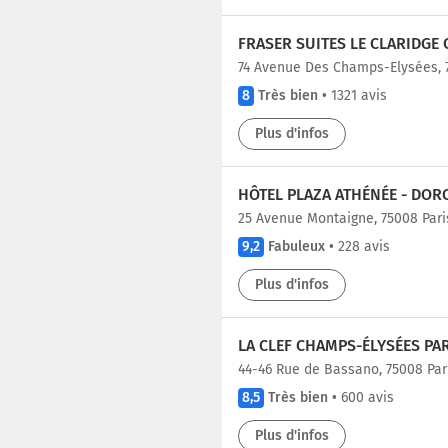
FRASER SUITES LE CLARIDGE
74 Avenue Des Champs-Elysées, 
8
Très bien
•
1321 avis
Plus d'infos
HÔTEL PLAZA ATHÉNÉE - DOR
25 Avenue Montaigne, 75008 Pari
9,2
Fabuleux
•
228 avis
Plus d'infos
LA CLEF CHAMPS-ÉLYSÉES PA
44-46 Rue de Bassano, 75008 Par
8,5
Très bien
•
600 avis
Plus d'infos