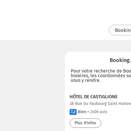
Bookin
Booking.
Pour votre recherche de Book
horaires, les coordonnées sur
vous y rendre.
HÔTEL DE CASTIGLIONE
38 Rue Du Faubourg Saint Honore
7,2
Bien
•
2406 avis
Plus d'infos