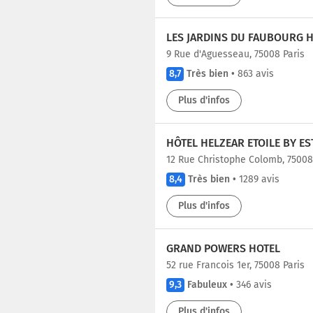
LES JARDINS DU FAUBOURG H
9 Rue d'Aguesseau, 75008 Paris
8,7
Très bien
•
863 avis
Plus d'infos
HÔTEL HELZEAR ETOILE BY E
12 Rue Christophe Colomb, 75008
8,4
Très bien
•
1289 avis
Plus d'infos
GRAND POWERS HOTEL
52 rue Francois 1er, 75008 Paris
9,3
Fabuleux
•
346 avis
Plus d'infos