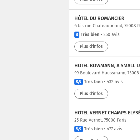
HÔTEL DU ROMANCIER
6 bis rue Chateaubriand, 75008 P
8
Très bien
•
250 avis
Plus d'infos
HOTEL BOWMANN, A SMALL L
99 Boulevard Haussmann, 75008 
8,9
Très bien
•
432 avis
Plus d'infos
HÔTEL VERNET CHAMPS ELYSÉ
25 Rue Vernet, 75008 Paris
8,9
Très bien
•
477 avis