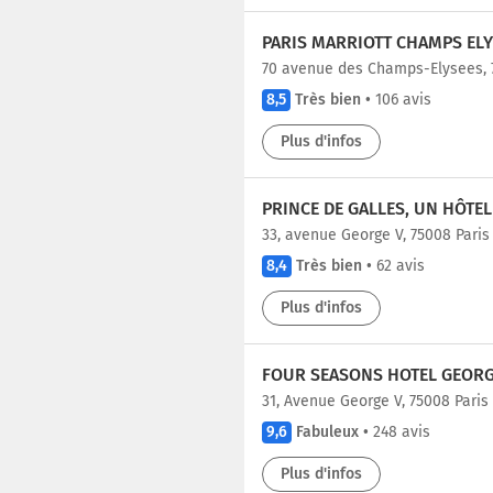
PARIS MARRIOTT CHAMPS ELY
70 avenue des Champs-Elysees, 
8,5
Très bien
•
106 avis
Plus d'infos
PRINCE DE GALLES, UN HÔTE
33, avenue George V, 75008 Paris
8,4
Très bien
•
62 avis
Plus d'infos
FOUR SEASONS HOTEL GEORG
31, Avenue George V, 75008 Paris
9,6
Fabuleux
•
248 avis
Plus d'infos