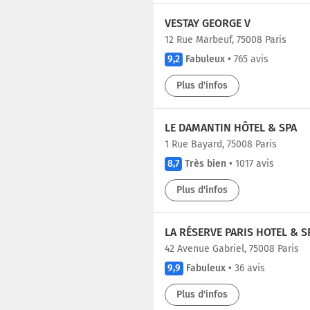
VESTAY GEORGE V
12 Rue Marbeuf, 75008 Paris
9,2
Fabuleux
•
765 avis
Plus d'infos
LE DAMANTIN HÔTEL & SPA
1 Rue Bayard, 75008 Paris
8,7
Très bien
•
1017 avis
Plus d'infos
LA RÉSERVE PARIS HOTEL & S
42 Avenue Gabriel, 75008 Paris
9,9
Fabuleux
•
36 avis
Plus d'infos