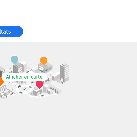
ltats
Afficher en carte