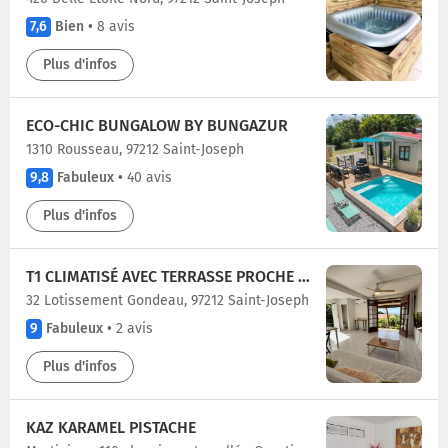
7,6
Bien
•
8 avis
Plus d'infos
ECO-CHIC BUNGALOW BY BUNGAZUR
1310 Rousseau, 97212 Saint-Joseph
9,8
Fabuleux
•
40 avis
Plus d'infos
T1 CLIMATISÉ AVEC TERRASSE PROCHE CHU LA MEYNARD
32 Lotissement Gondeau, 97212 Saint-Joseph
9
Fabuleux
•
2 avis
Plus d'infos
KAZ KARAMEL PISTACHE