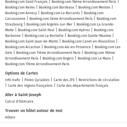
Booking.com Saint François
Booking.com 16ème Arrondissement Paris
Booking.com Reims
Booking.com Bordeaux
Booking.com Menton
Booking.com Annecy
Booking.com Le Barcarès
Booking.com
Carcassonne
Booking.com 2ème Arrondissement Paris
Booking.com
Strasbourg
Booking.com Argelès-sur-Mer
Booking.com La Grande-
Motte
Booking.com Saint-Paul
Booking.com Hyères
Booking.com
Narbonne
Booking.com La Rochelle
Booking.com Sainte-Maxime
Booking.com Saint-Jean-de-Monts
Booking.com Canet-en-Roussillon
Booking.com Arcachon
Booking.com Aix-en-Provence
Booking.com Les
Gets
Booking.com 11ème Arrondissement Paris
Booking.com 18ème
Arrondissement Paris
Booking.com Angers
Booking.com Le Mans
Booking.com 17ème Arrondissement Paris
Options de Cartes
Info trafic
Pistes Cyclables
Carte des ZFE
Restrictions de circulation
Carte des régions françaises
Carte des départements français
Aller à Saint-Joseph
Calcul d'Itinéraire
Trouver un hôtel autour de moi
Hôtels