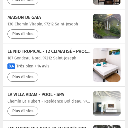
MAISON DE GAÏA
130 Chemin Virapin, 97212 Saint-Joseph
Plus d'infos
LE NID TROPICAL - T2 CLIMATISÉ - PROCHE DU CENTRE
187 Gondeau Nord, 97212 Saint-Joseph
8,4
Très bien
•
14 avis
Plus d'infos
LA VILLA ADAM - POOL - SPA
Chemin La Hubert - Residence Bol d'eau, 97212 Saint-Joseph
Plus d'infos