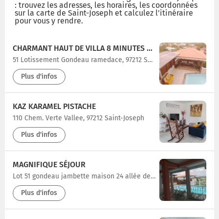
: trouvez les adresses, les horaires, les coordonnées
sur la carte de Saint-Joseph et calculez l'itinéraire
pour vous y rendre.
CHARMANT HAUT DE VILLA 8 MINUTES DE L'HÔPITAL DE LA MEYNARD
51 Lotissement Gondeau ramedace, 97212 Saint-Joseph
Plus d'infos
KAZ KARAMEL PISTACHE
110 Chem. Verte Vallee, 97212 Saint-Joseph
Plus d'infos
MAGNIFIQUE SÉJOUR
Lot 51 gondeau jambette maison 24 allée des hibiscushermitage gommier saint-joseph 97212, 97212 Saint-Joseph
Plus d'infos