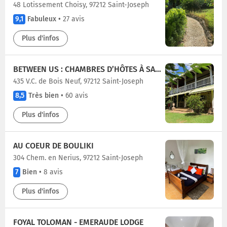
48 Lotissement Choisy, 97212 Saint-Joseph
9,1
Fabuleux
•
27 avis
Plus d'infos
BETWEEN US : CHAMBRES D’HÔTES À SAINT JOSEPH
435 V.C. de Bois Neuf, 97212 Saint-Joseph
8,5
Très bien
•
60 avis
Plus d'infos
AU COEUR DE BOULIKI
304 Chem. en Nerius, 97212 Saint-Joseph
7
Bien
•
8 avis
Plus d'infos
FOYAL TOLOMAN - EMERAUDE LODGE