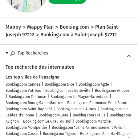
Mappy
Mappy Plan
Booking.com
Plan Saint-
Joseph 97212
Booking.com à Saint-Joseph 97212
Top Recherches
Top recherche des internautes
Les top villes de l’enseigne
Booking.com Cannes
Booking.com Nice
Booking.com Agde
Booking.com Valréas
Booking.com Les Belleville
Booking.com Antibes
Booking.com Toulouse
Booking.com La Plagne-Tarentaise
Booking.com Bourg-Saint-Maurice
Booking.com Chamonix-Mont-Blanc
Booking.com Saint-Raphaël
Booking.com Les Allues
Booking.com Les
Sables-d'Olonne
Booking.com Sète
Booking.com Fréjus
Booking.com
Avignon
Booking.com Le Grau-du-Roi
Booking.com Morzine
Booking.com Montpellier
Booking.com 15ème Arrondissement Paris
Booking.com Cassis
Booking.com Tignes
Booking.com Aime-la-Plagne