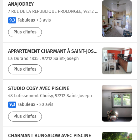
ANAJODREY
7 RUE DE LA REPUBLIQUE PROLONGEE, 97212 Saint-Joseph
9,3
Fabuleux
•
3 avis
Plus d'infos
APPARTEMENT CHARMANT À SAINT-JOSEPH AVEC JARDIN ET TERRASSE, 60 M²
La Durand 1835 , 97212 Saint-Joseph
Plus d'infos
STUDIO COSY AVEC PISCINE
48 Lotissement Choisy, 97212 Saint-Joseph
9,3
Fabuleux
•
20 avis
Plus d'infos
CHARMANT BUNGALOW AVEC PISCINE