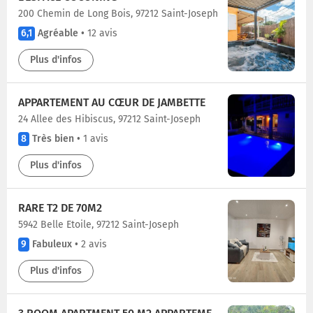
200 Chemin de Long Bois, 97212 Saint-Joseph
6,1
Agréable
•
12 avis
Plus d'infos
APPARTEMENT AU CŒUR DE JAMBETTE
24 Allee des Hibiscus, 97212 Saint-Joseph
8
Très bien
•
1 avis
Plus d'infos
RARE T2 DE 70M2
5942 Belle Etoile, 97212 Saint-Joseph
9
Fabuleux
•
2 avis
Plus d'infos