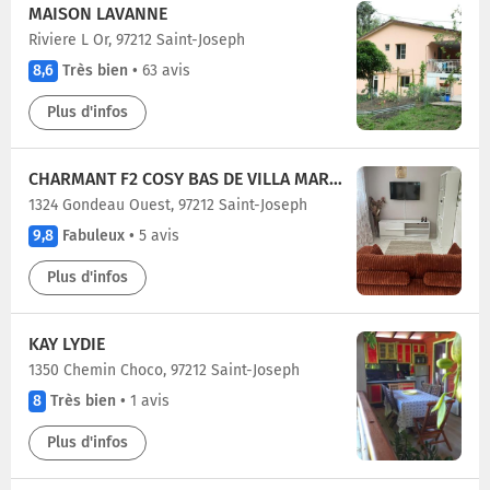
MAISON LAVANNE
Riviere L Or, 97212 Saint-Joseph
8,6
Très bien
•
63 avis
Plus d'infos
CHARMANT F2 COSY BAS DE VILLA MARTINIQUE
1324 Gondeau Ouest, 97212 Saint-Joseph
9,8
Fabuleux
•
5 avis
Plus d'infos
KAY LYDIE
1350 Chemin Choco, 97212 Saint-Joseph
8
Très bien
•
1 avis
Plus d'infos