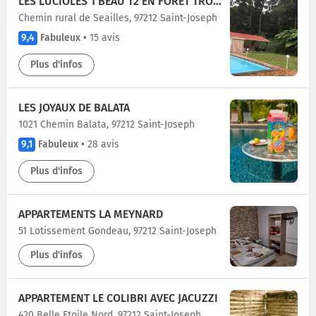
LES LUCIOLES 1 BEAU T2 EN FORÊT TROPICALE AVEC ACCÈS PISCINE
Chemin rural de Seailles, 97212 Saint-Joseph
9,4
Fabuleux
•
15 avis
Plus d'infos
LES JOYAUX DE BALATA
1021 Chemin Balata, 97212 Saint-Joseph
9,1
Fabuleux
•
28 avis
Plus d'infos
APPARTEMENTS LA MEYNARD
51 Lotissement Gondeau, 97212 Saint-Joseph
Plus d'infos
APPARTEMENT LE COLIBRI AVEC JACUZZI
420 Belle Etoile Nord, 97212 Saint-Joseph