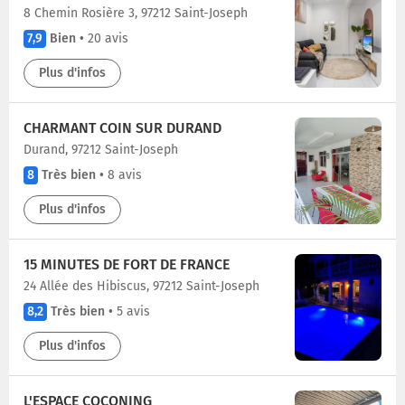
8 Chemin Rosière 3, 97212 Saint-Joseph
7,9
Bien
•
20 avis
Plus d'infos
CHARMANT COIN SUR DURAND
Durand, 97212 Saint-Joseph
8
Très bien
•
8 avis
Plus d'infos
15 MINUTES DE FORT DE FRANCE
24 Allée des Hibiscus, 97212 Saint-Joseph
8,2
Très bien
•
5 avis
Plus d'infos
L'ESPACE COCONING