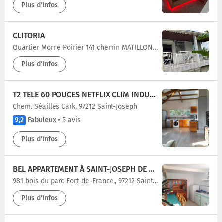
Plus d'infos
CLITORIA
Quartier Morne Poirier 141 chemin MATILLON, 97212 Saint-Joseph
Plus d'infos
T2 TELE 60 POUCES NETFLIX CLIM INDUCTION LAVE VAISSELLE
Chem. Séailles Cark, 97212 Saint-Joseph
9,2
Fabuleux
•
5 avis
Plus d'infos
BEL APPARTEMENT À SAINT-JOSEPH DE 50 M² AVEC TERRASSE
981 bois du parc Fort-de-France,, 97212 Saint-Joseph
Plus d'infos