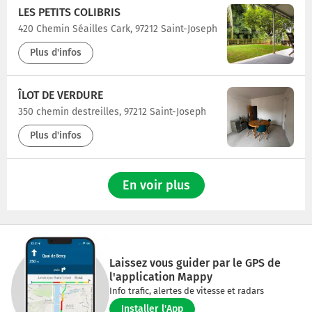
LES PETITS COLIBRIS
420 Chemin Séailles Cark, 97212 Saint-Joseph
Plus d'infos
ÎLOT DE VERDURE
350 chemin destreilles, 97212 Saint-Joseph
Plus d'infos
En voir plus
Laissez vous guider par le GPS de
l'application Mappy
Info trafic, alertes de vitesse et radars
Installer l'App