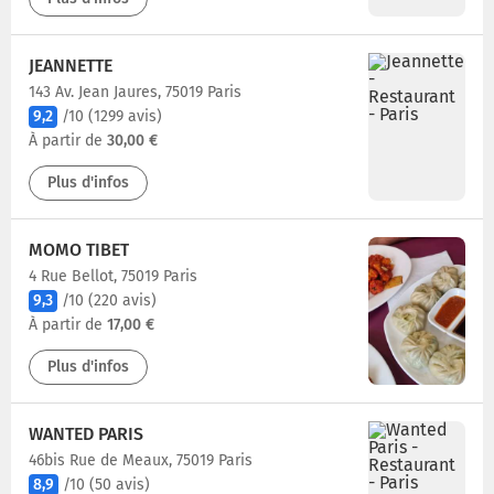
JEANNETTE
143 Av. Jean Jaures, 75019 Paris
9,2
/10
(1299 avis)
À partir de
30,00 €
Plus d'infos
MOMO TIBET
4 Rue Bellot, 75019 Paris
9,3
/10
(220 avis)
À partir de
17,00 €
Plus d'infos
WANTED PARIS
46bis Rue de Meaux, 75019 Paris
8,9
/10
(50 avis)