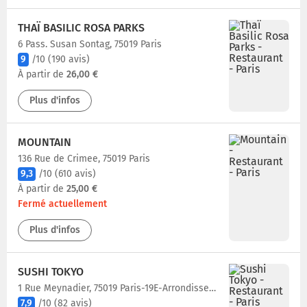
THAÏ BASILIC ROSA PARKS
6 Pass. Susan Sontag, 75019 Paris
9
/10
(190 avis)
À partir de
26,00 €
Plus d'infos
MOUNTAIN
136 Rue de Crimee, 75019 Paris
9,3
/10
(610 avis)
À partir de
25,00 €
Fermé actuellement
Plus d'infos
SUSHI TOKYO
1 Rue Meynadier, 75019 Paris-19E-Arrondissement
7,9
/10
(82 avis)