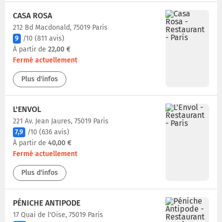
CASA ROSA
212 Bd Macdonald, 75019 Paris
9
/10
(811 avis)
À partir de
22,00 €
Fermé actuellement
Plus d'infos
L'ENVOL
221 Av. Jean Jaures, 75019 Paris
7,9
/10
(636 avis)
À partir de
40,00 €
Fermé actuellement
Plus d'infos
PÉNICHE ANTIPODE
17 Quai de l'Oise, 75019 Paris