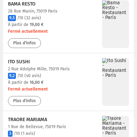
BAMA RESTO
28 Rue Manin, 75019 Paris
9,5
/10
(32 avis)
À partir de
19,00 €
Fermé actuellement
Plus d'infos
ITO SUSHI
2 Rue Adolphe Mille, 75019 Paris
9,2
/10
(40 avis)
À partir de
16,00 €
Fermé actuellement
Plus d'infos
TRAORE MARIAMA
1 Rue de Bellevue, 75019 Paris
3
/10
(1 avis)