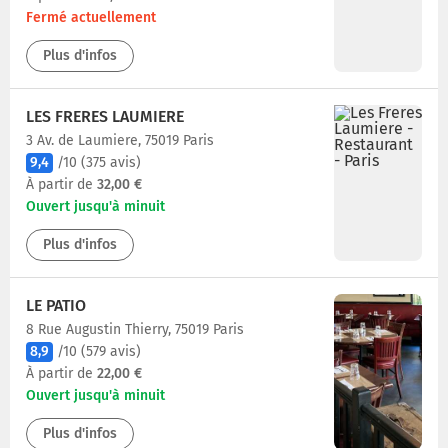
Fermé actuellement
Plus d'infos
LES FRERES LAUMIERE
3 Av. de Laumiere, 75019 Paris
9,4
/10
(375 avis)
À partir de
32,00 €
Ouvert jusqu'à minuit
Plus d'infos
LE PATIO
8 Rue Augustin Thierry, 75019 Paris
8,9
/10
(579 avis)
À partir de
22,00 €
Ouvert jusqu'à minuit
Plus d'infos