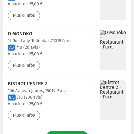
À partir de
25,00 €
Plus d'infos
O MONOKO
17 Rue Lally-Tollendal, 75019 Paris
7,3
/10
(20 avis)
À partir de
25,00 €
Plus d'infos
BISTROT L'ENTRE 2
106 Av. Jean Jaures, 75019 Paris
8,5
/10
(206 avis)
À partir de
25,00 €
Plus d'infos