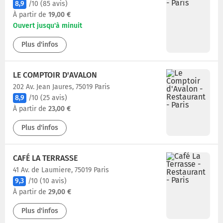
8,9
/10
(85 avis)
À partir de
19,00 €
Ouvert jusqu'à minuit
Plus d'infos
LE COMPTOIR D'AVALON
202 Av. Jean Jaures, 75019 Paris
8,9
/10
(25 avis)
À partir de
23,00 €
Plus d'infos
CAFÉ LA TERRASSE
41 Av. de Laumiere, 75019 Paris
9,3
/10
(10 avis)
À partir de
29,00 €
Plus d'infos