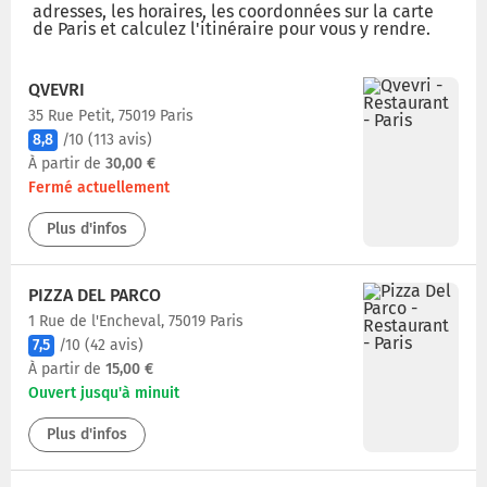
adresses, les horaires, les coordonnées sur la carte
de Paris et calculez l'itinéraire pour vous y rendre.
QVEVRI
35 Rue Petit, 75019 Paris
8,8
/10
(113 avis)
À partir de
30,00 €
Fermé actuellement
Plus d'infos
PIZZA DEL PARCO
1 Rue de l'Encheval, 75019 Paris
7,5
/10
(42 avis)
À partir de
15,00 €
Ouvert jusqu'à minuit
Plus d'infos