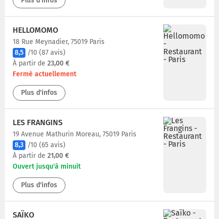
Plus d'infos
HELLOMOMO
18 Rue Meynadier, 75019 Paris
8,5
/10
(87 avis)
À partir de
23,00 €
Fermé actuellement
Plus d'infos
LES FRANGINS
19 Avenue Mathurin Moreau, 75019 Paris
8,3
/10
(65 avis)
À partir de
21,00 €
Ouvert jusqu'à minuit
Plus d'infos
SAÏKO