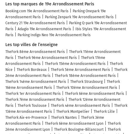
Les top marques de 19e Arrondissement Paris
Booking.com 19e Arrondissement Paris
Parking Onepark 19e
Arrondissement Paris
Parking Zenpark 19e Arrondissement Paris
Century 21 19e Arrondissement Paris
Parking Q-park 19e Arrondissement
Paris
Adagio 19e Arrondissement Paris
Ibis Styles 19e Arrondissement
Paris
Parking Indigo Neo 19e Arrondissement Paris
Les top villes de l’enseigne
TheFork 8ème Arrondissement Paris
TheFork 11ème Arrondissement
Paris
TheFork 9ème Arrondissement Paris
TheFork 17ème
Arrondissement Paris
TheFork 15ème Arrondissement Paris
TheFork
Nice
TheFork Bordeaux
TheFork 5ème Arrondissement Paris
TheFork
2ème Arrondissement Paris
TheFork 18ème Arrondissement Paris
TheFork 14ème Arrondissement Paris
TheFork Strasbourg
TheFork
16ème Arrondissement Paris
TheFork 10ème Arrondissement Paris
TheFork 1er Arrondissement Paris
TheFork 6ème Arrondissement Paris
TheFork 7ème Arrondissement Paris
TheFork 12ème Arrondissement
Paris
TheFork Toulouse
TheFork 4ème Arrondissement Paris
TheFork
13ème Arrondissement Paris
TheFork Montpellier
TheFork Lille
TheFork Aix-en-Provence
TheFork Nantes
TheFork 3ème
Arrondissement Paris
TheFork 6ème Arrondissement Lyon
TheFork
2ème Arrondissement Lyon
TheFork Boulogne-Billancourt
TheFork