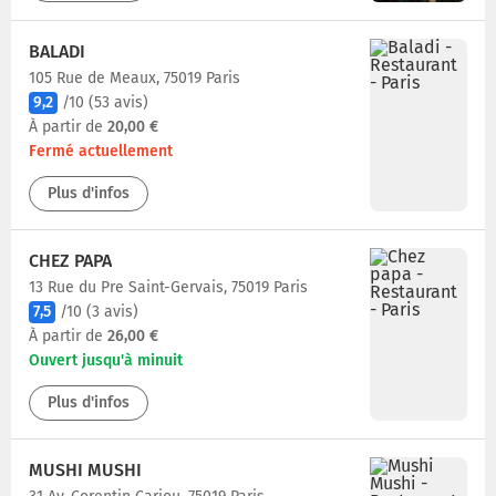
BALADI
105 Rue de Meaux, 75019 Paris
9,2
/10
(53 avis)
À partir de
20,00 €
Fermé actuellement
Plus d'infos
CHEZ PAPA
13 Rue du Pre Saint-Gervais, 75019 Paris
7,5
/10
(3 avis)
À partir de
26,00 €
Ouvert jusqu'à minuit
Plus d'infos
MUSHI MUSHI