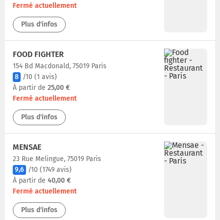
Fermé actuellement
Plus d'infos
FOOD FIGHTER
154 Bd Macdonald, 75019 Paris
8
/10
(1 avis)
À partir de
25,00 €
Fermé actuellement
Plus d'infos
MENSAE
23 Rue Melingue, 75019 Paris
9,6
/10
(1749 avis)
À partir de
40,00 €
Fermé actuellement
Plus d'infos