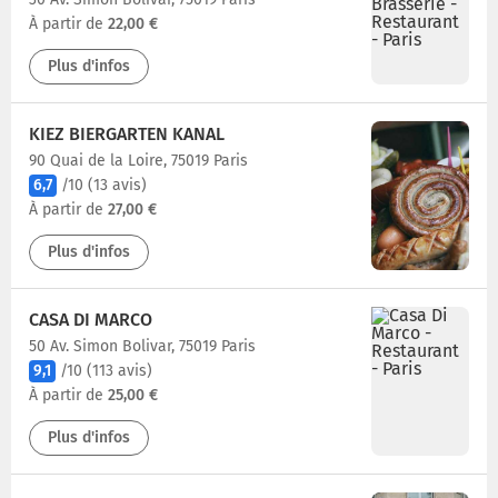
À partir de
22,00 €
Plus d'infos
KIEZ BIERGARTEN KANAL
90 Quai de la Loire, 75019 Paris
6,7
/10
(13 avis)
À partir de
27,00 €
Plus d'infos
CASA DI MARCO
50 Av. Simon Bolivar, 75019 Paris
9,1
/10
(113 avis)
À partir de
25,00 €
Plus d'infos