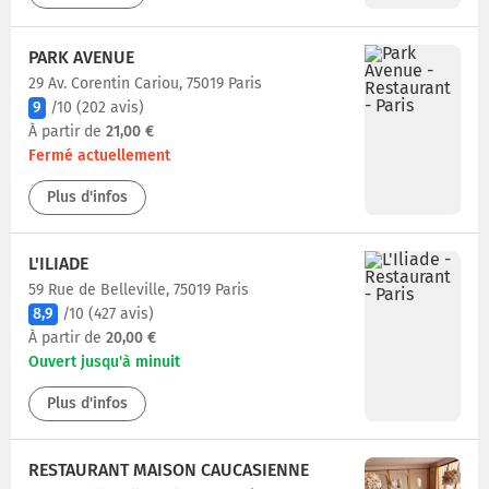
PARK AVENUE
29 Av. Corentin Cariou, 75019 Paris
9
/10
(202 avis)
À partir de
21,00 €
Fermé actuellement
Plus d'infos
L'ILIADE
59 Rue de Belleville, 75019 Paris
8,9
/10
(427 avis)
À partir de
20,00 €
Ouvert jusqu'à minuit
Plus d'infos
RESTAURANT MAISON CAUCASIENNE