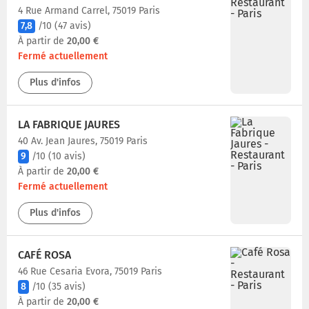
4 Rue Armand Carrel, 75019 Paris
7,8
/10
(47 avis)
À partir de
20,00 €
Fermé actuellement
Plus d'infos
LA FABRIQUE JAURES
40 Av. Jean Jaures, 75019 Paris
9
/10
(10 avis)
À partir de
20,00 €
Fermé actuellement
Plus d'infos
CAFÉ ROSA
46 Rue Cesaria Evora, 75019 Paris
8
/10
(35 avis)
À partir de
20,00 €