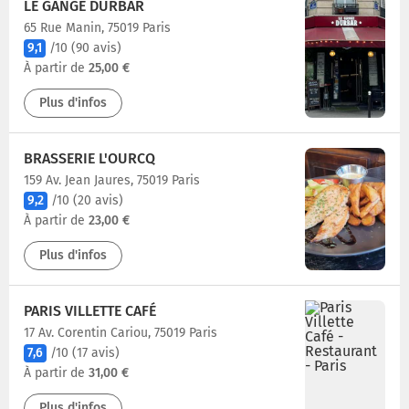
LE GANGE DURBAR
65 Rue Manin, 75019 Paris
9,1
/10
(90 avis)
À partir de
25,00 €
Plus d'infos
BRASSERIE L'OURCQ
159 Av. Jean Jaures, 75019 Paris
9,2
/10
(20 avis)
À partir de
23,00 €
Plus d'infos
PARIS VILLETTE CAFÉ
17 Av. Corentin Cariou, 75019 Paris
7,6
/10
(17 avis)
À partir de
31,00 €
Plus d'infos