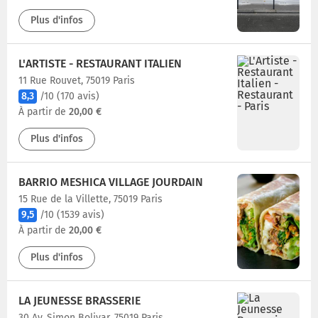
Plus d'infos
L'ARTISTE - RESTAURANT ITALIEN
11 Rue Rouvet, 75019 Paris
8,3
/10
(170 avis)
À partir de
20,00 €
Plus d'infos
BARRIO MESHICA VILLAGE JOURDAIN
15 Rue de la Villette, 75019 Paris
9,5
/10
(1539 avis)
À partir de
20,00 €
Plus d'infos
LA JEUNESSE BRASSERIE
30 Av. Simon Bolivar, 75019 Paris