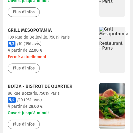
Ouvert jusqu'à minuit
Plus d'infos
GRILL MESOPOTAMIA
109 Rue de Belleville, 75019 Paris
9,3
/10
(196 avis)
À partir de
22,00 €
Fermé actuellement
Plus d'infos
BOTZA - BISTROT DE QUARTIER
86 Rue Botzaris, 75019 Paris
9,4
/10
(931 avis)
À partir de
28,00 €
Ouvert jusqu'à minuit
Plus d'infos