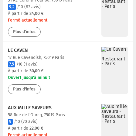
31 Av. Corentin Cariou, 75019 Paris
9,2
/10
(87 avis)
À partir de
24,00 €
Fermé actuellement
Plus d'infos
LE CAVEN
17 Rue Cavendish, 75019 Paris
7,5
/10
(1 avis)
À partir de
30,00 €
Ouvert jusqu'à minuit
Plus d'infos
AUX MILLE SAVEURS
58 Rue de l'Ourcq, 75019 Paris
9
/10
(70 avis)
À partir de
22,00 €
Fermé actuellement