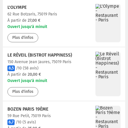
L'OLYMPE
62 Rue Botzaris, 75019 Paris
À partir de
27,00 €
Ouvert jusqu'à minuit
Plus d'infos
LE RÉVEIL (BISTROT HAPPINESS)
150 Avenue Jean Jaures, 75019 Paris
8,5
/10
(58 avis)
À partir de
20,00 €
Ouvert jusqu'à minuit
Plus d'infos
BOZEN PARIS 19ÈME
59 Rue Petit, 75019 Paris
6,7
/10
(5 avis)