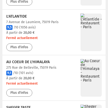
Plus d'infos
L'ATLANTIDE
7 Avenue de Laumiere, 75019 Paris
9,5
/10
(1056 avis)
À partir de
20,00 €
Fermé actuellement
Plus d'infos
AU COEUR DE L'HIMALAYA
275 Rue de Belleville, 75019 Paris
9,1
/10
(101 avis)
À partir de
20,00 €
Fermé actuellement
Plus d'infos
SHEGER TASTE