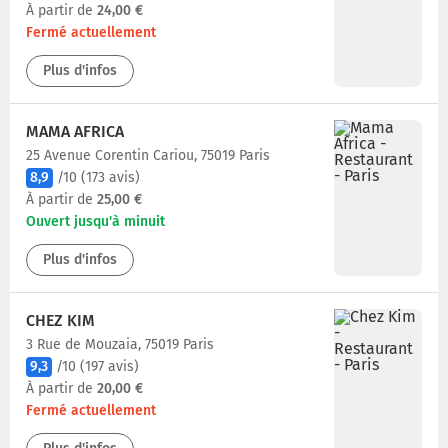
À partir de
24,00 €
Fermé actuellement
Plus d'infos
MAMA AFRICA
25 Avenue Corentin Cariou, 75019 Paris
8,9
/10
(173 avis)
À partir de
25,00 €
Ouvert jusqu'à minuit
Plus d'infos
CHEZ KIM
3 Rue de Mouzaia, 75019 Paris
9,3
/10
(197 avis)
À partir de
20,00 €
Fermé actuellement