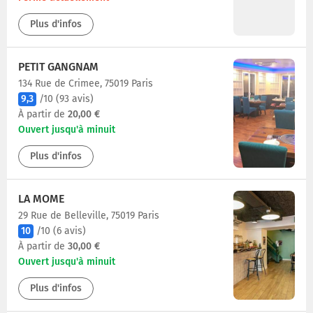
Plus d'infos
PETIT GANGNAM
134 Rue de Crimee, 75019 Paris
9,3
/10
(93 avis)
À partir de
20,00 €
Ouvert jusqu'à minuit
Plus d'infos
LA MOME
29 Rue de Belleville, 75019 Paris
10
/10
(6 avis)
À partir de
30,00 €
Ouvert jusqu'à minuit
Plus d'infos