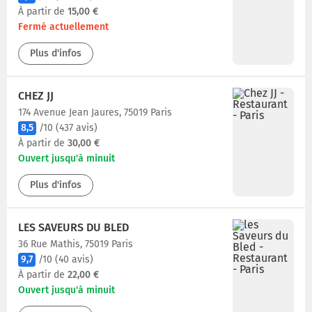
À partir de
15,00 €
Fermé actuellement
Plus d'infos
CHEZ JJ
174 Avenue Jean Jaures, 75019 Paris
8,5
/10
(437 avis)
À partir de
30,00 €
Ouvert jusqu'à minuit
Plus d'infos
LES SAVEURS DU BLED
36 Rue Mathis, 75019 Paris
9,7
/10
(40 avis)
À partir de
22,00 €
Ouvert jusqu'à minuit