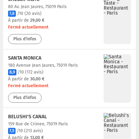
80 Av. Jean Jaures, 75019 Paris
7,8
/10
(20 avis)
À partir de
29,00 €
Fermé actuellement
Plus d'infos
SANTA MONICA
180 Avenue Jean Jaures, 75019 Paris
8,9
/10
(172 avis)
À partir de
30,00 €
Fermé actuellement
Plus d'infos
BELUSHI'S CANAL
159 Rue de Crimee, 75019 Paris
7,5
/10
(213 avis)
À partir de
13,00 €