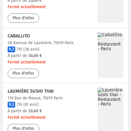
À partir de
25,00 €
Fermé actuellement
Plus d'infos
CABALLITO
28 Avenue de Laumiere, 75019 Paris
9,3
/10
(38 avis)
À partir de
30,00 €
Fermé actuellement
Plus d'infos
LAUMIÈRE SUSHI THAI
119 Rue de Meaux, 75019 Paris
9,3
/10
(61 avis)
À partir de
20,00 €
Fermé actuellement
Plus d'infos