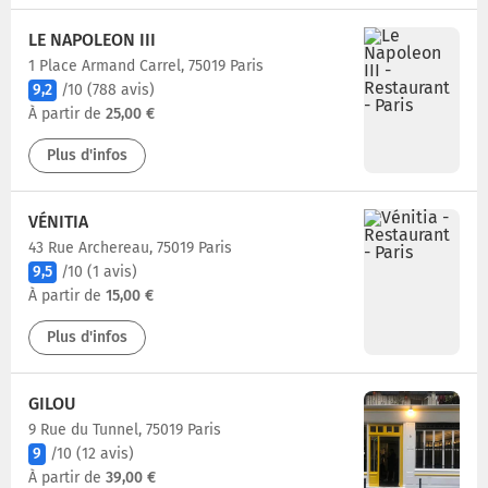
LE NAPOLEON III
1 Place Armand Carrel, 75019 Paris
9,2
/10
(788 avis)
À partir de
25,00 €
Plus d'infos
VÉNITIA
43 Rue Archereau, 75019 Paris
9,5
/10
(1 avis)
À partir de
15,00 €
Plus d'infos
GILOU
9 Rue du Tunnel, 75019 Paris
9
/10
(12 avis)
À partir de
39,00 €