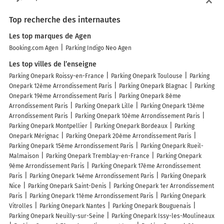
Top recherche des internautes
Les top marques de Agen
Booking.com Agen
Parking Indigo Neo Agen
Les top villes de l’enseigne
Parking Onepark Roissy-en-France
Parking Onepark Toulouse
Parking
Onepark 12ème Arrondissement Paris
Parking Onepark Blagnac
Parking
Onepark 19ème Arrondissement Paris
Parking Onepark 8ème
Arrondissement Paris
Parking Onepark Lille
Parking Onepark 13ème
Arrondissement Paris
Parking Onepark 10ème Arrondissement Paris
Parking Onepark Montpellier
Parking Onepark Bordeaux
Parking
Onepark Mérignac
Parking Onepark 20ème Arrondissement Paris
Parking Onepark 15ème Arrondissement Paris
Parking Onepark Rueil-
Malmaison
Parking Onepark Tremblay-en-France
Parking Onepark
9ème Arrondissement Paris
Parking Onepark 17ème Arrondissement
Paris
Parking Onepark 14ème Arrondissement Paris
Parking Onepark
Nice
Parking Onepark Saint-Denis
Parking Onepark 1er Arrondissement
Paris
Parking Onepark 11ème Arrondissement Paris
Parking Onepark
Vitrolles
Parking Onepark Nantes
Parking Onepark Bouguenais
Parking Onepark Neuilly-sur-Seine
Parking Onepark Issy-les-Moulineaux