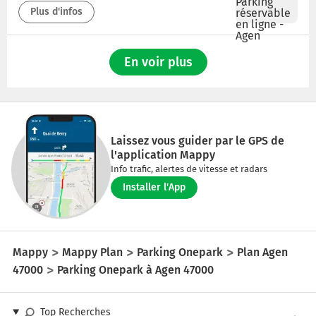
Plus d'infos
En voir plus
Laissez vous guider par le GPS de
l'application Mappy
Info trafic, alertes de vitesse et radars
Installer l'App
Mappy
Mappy Plan
Parking Onepark
Plan Agen
47000
Parking Onepark à Agen 47000
Top Recherches