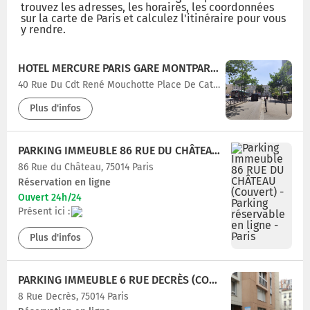
trouvez les adresses, les horaires, les coordonnées
sur la carte de Paris et calculez l'itinéraire pour vous
y rendre.
HOTEL MERCURE PARIS GARE MONTPARNASSE TGV
40 Rue Du Cdt René Mouchotte Place De Catalogne, 75014 PARIS
Plus d'infos
PARKING IMMEUBLE 86 RUE DU CHÂTEAU (COUVERT)
86 Rue du Château, 75014 Paris
Réservation en ligne
Ouvert 24h/24
Présent ici :
Plus d'infos
PARKING IMMEUBLE 6 RUE DECRÈS (COUVERT)
8 Rue Decrès, 75014 Paris