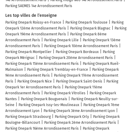
14e Arrondissement Paris
Parking Indigo Neo 14e Arrondissement Paris
Parking SAEMES 14e Arrondissement Paris
Les top villes de l’enseigne
Parking Onepark Roissy-en-France
Parking Onepark Toulouse
Parking
Onepark 12ème Arrondissement Paris
Parking Onepark Blagnac
Parking
Onepark 19ème Arrondissement Paris
Parking Onepark 8ème
Arrondissement Paris
Parking Onepark Lille
Parking Onepark 13ème
Arrondissement Paris
Parking Onepark 10ème Arrondissement Paris
Parking Onepark Montpellier
Parking Onepark Bordeaux
Parking
Onepark Mérignac
Parking Onepark 20ème Arrondissement Paris
Parking Onepark 15ème Arrondissement Paris
Parking Onepark Rueil-
Malmaison
Parking Onepark Tremblay-en-France
Parking Onepark
9ème Arrondissement Paris
Parking Onepark 17ème Arrondissement
Paris
Parking Onepark Nice
Parking Onepark Saint-Denis
Parking
Onepark 1er Arrondissement Paris
Parking Onepark 11ème
Arrondissement Paris
Parking Onepark Vitrolles
Parking Onepark
Nantes
Parking Onepark Bouguenais
Parking Onepark Neuilly-sur-
Seine
Parking Onepark Issy-les-Moulineaux
Parking Onepark 7ème
Arrondissement Lyon
Parking Onepark 3ème Arrondissement Lyon
Parking Onepark Strasbourg
Parking Onepark Orly
Parking Onepark
Boulogne-Billancourt
Parking Onepark 2ème Arrondissement Paris
Parking Onepark 16ème Arrondissement Paris
Parking Onepark