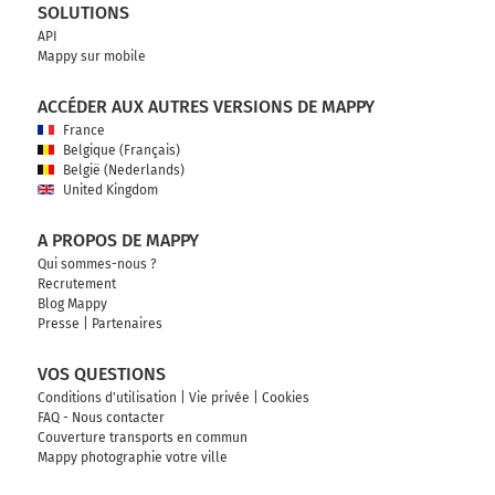
SOLUTIONS
API
Mappy sur mobile
ACCÉDER AUX AUTRES VERSIONS DE MAPPY
France
Belgique (Français)
België (Nederlands)
United Kingdom
A PROPOS DE MAPPY
Qui sommes-nous ?
Recrutement
Blog Mappy
Presse
|
Partenaires
VOS QUESTIONS
Conditions d'utilisation
|
Vie privée
|
Cookies
FAQ - Nous contacter
Couverture transports en commun
Mappy photographie votre ville