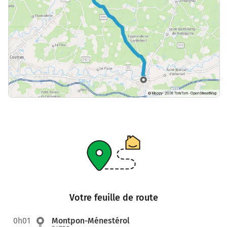
Votre feuille de route
0h01
Montpon-Ménestérol