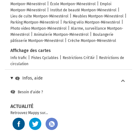
Montpon-Ménestérol
École Montpon-Ménestérol
Emploi
Montpon-Ménestérol
Institut de beauté Montpon-Ménestérol
Lieu de culte Montpon-Ménestérol
Meubles Montpon-Ménestérol
Parking Montpon-Ménestérol
Parking vélo Montpon-Ménestérol
Photo video Montpon-Ménestérol
Alarme, surveillance Montpon-
Ménestérol
Animalerie Montpon-Ménestérol
Boulangerie
pâtisserie Montpon-Ménestérol
Crèche Montpon-Ménestérol
Affichage des cartes
Info trafic
Pistes Cyclables
Restrictions Crit'Air
Restrictions de
circulation
Infos, aide
Besoin d'aide ?
ACTUALITÉ
Retrouvez Mappy sur...