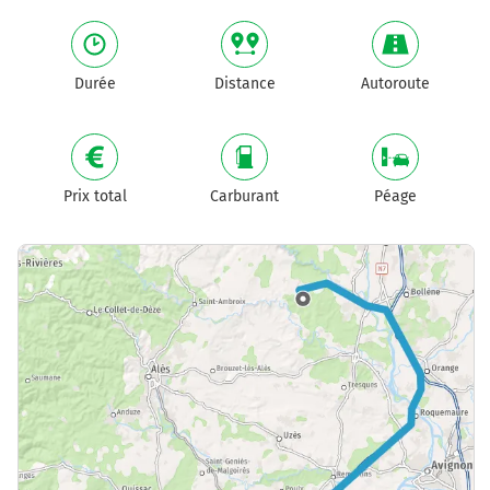
Durée
Distance
Autoroute
Prix total
Carburant
Péage