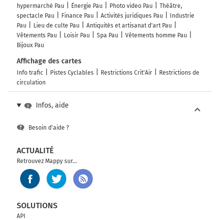
hypermarché Pau
Énergie Pau
Photo video Pau
Théâtre,
spectacle Pau
Finance Pau
Activités juridiques Pau
Industrie
Pau
Lieu de culte Pau
Antiquités et artisanat d'art Pau
Vêtements Pau
Loisir Pau
Spa Pau
Vêtements homme Pau
Bijoux Pau
Affichage des cartes
Info trafic
Pistes Cyclables
Restrictions Crit'Air
Restrictions de
circulation
Infos, aide
Besoin d'aide ?
ACTUALITÉ
Retrouvez Mappy sur...
SOLUTIONS
API