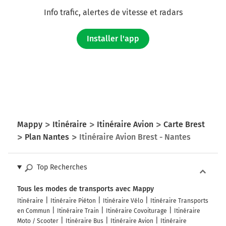
Info trafic, alertes de vitesse et radars
Installer l'app
Mappy
Itinéraire
Itinéraire Avion
Carte Brest
Plan Nantes
Itinéraire Avion Brest - Nantes
Top Recherches
Tous les modes de transports avec Mappy
Itinéraire
Itinéraire Piéton
Itinéraire Vélo
Itinéraire Transports
en Commun
Itinéraire Train
Itinéraire Covoiturage
Itinéraire
Moto / Scooter
Itinéraire Bus
Itinéraire Avion
Itinéraire