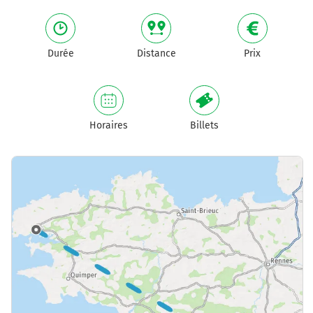
Durée
Distance
Prix
Horaires
Billets