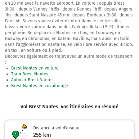
en 20 mn avec la navette aéroport. En voiture : depuis Brest
3h30 - depuis Vannes 1h15s- depuis Rennes 1h15- depuis Angers
1hs- depuis Saint-Nazaire 45 mn- depuis Bordeaux 3h30- depuis
Paris 4h. Si vous voulez éviter d’entrer dans le centre ville,
laissez votre voiture dans un des Parkings Relais (P+R) situé en
périphérie. Se déplacer à Nantes : en bus, en Tramway, en
Busway, en Chronobus, en bateau Navibus, mais aussi en train
dans l'agglomération nantaise, en vélo libre service avec Bicloo,
en taxi, en voiture ou à pied.
Découvrez également ce trajet avec un autre mode de transport
:
Brest Nantes en voiture
Train Brest Nantes
Autocar Brest Nantes
Brest Nantes en covoiturage
Vol Brest Nantes
, vos itinéraires en résumé
Distance à vol d’oiseau
255
km