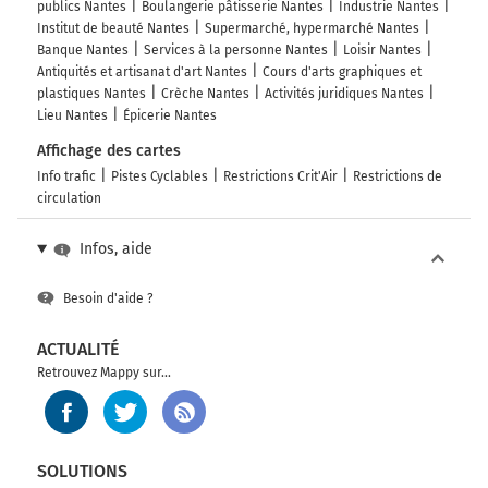
publics Nantes
Boulangerie pâtisserie Nantes
Industrie Nantes
Institut de beauté Nantes
Supermarché, hypermarché Nantes
Banque Nantes
Services à la personne Nantes
Loisir Nantes
Antiquités et artisanat d'art Nantes
Cours d'arts graphiques et
plastiques Nantes
Crèche Nantes
Activités juridiques Nantes
Lieu Nantes
Épicerie Nantes
Affichage des cartes
Info trafic
Pistes Cyclables
Restrictions Crit'Air
Restrictions de
circulation
Infos, aide
Besoin d'aide ?
ACTUALITÉ
Retrouvez Mappy sur...
SOLUTIONS