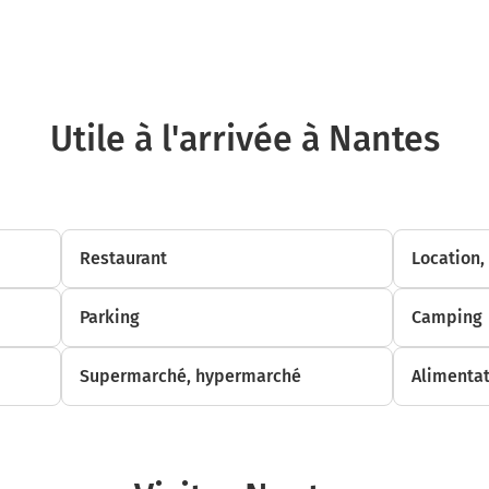
Carburant : 0,24 €
Nantes
44000-44300
Utile à l'arrivée à Nantes
Restaurant
Location,
Parking
Camping
Supermarché, hypermarché
Alimentat