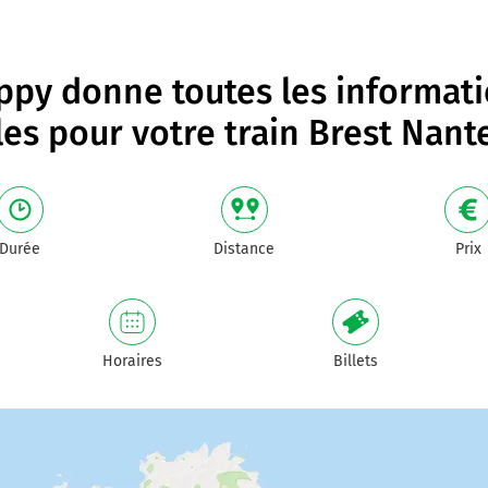
py donne toutes les informat
les pour votre
train Brest Nant
Durée
Distance
Prix
Horaires
Billets