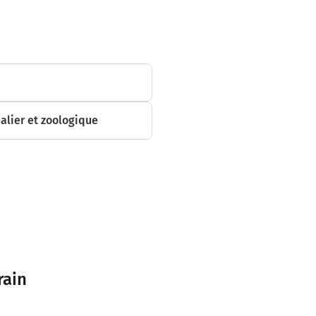
alier et zoologique
rain