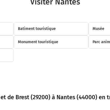
Visiter Nantes
Batiment touristique
Musée
Monument touristique
Parc anim
jet de Brest (29200) à Nantes (44000) en t