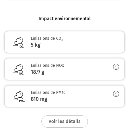
Impact environnemental
Emissions de CO₂
5 kg
Emissions de NOx
18.9
g
Emissions de PM10
810
mg
Voir les détails