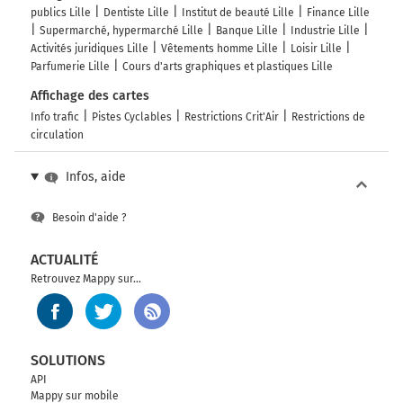
publics Lille
Dentiste Lille
Institut de beauté Lille
Finance Lille
Supermarché, hypermarché Lille
Banque Lille
Industrie Lille
Activités juridiques Lille
Vêtements homme Lille
Loisir Lille
Parfumerie Lille
Cours d'arts graphiques et plastiques Lille
Affichage des cartes
Info trafic
Pistes Cyclables
Restrictions Crit'Air
Restrictions de
circulation
Infos, aide
Besoin d'aide ?
ACTUALITÉ
Retrouvez Mappy sur...
SOLUTIONS
API
Mappy sur mobile