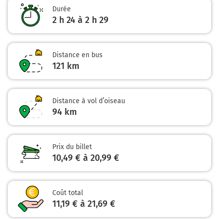
Durée
2 h 24 à 2 h 29
Distance en bus
121 km
Distance à vol d’oiseau
94
km
Prix du billet
10,49 € à 20,99 €
Coût total
11,19 € à 21,69 €