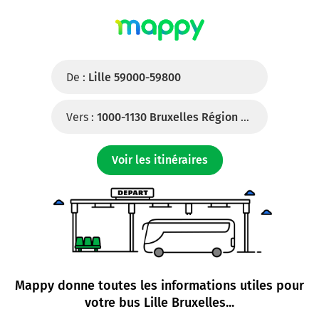
De :
Lille 59000-59800
Vers :
1000-1130 Bruxelles Région De Bruxelles-Capitale (Belgique)
Voir les itinéraires
Mappy donne toutes les informations utiles pour
votre
bus Lille Bruxelles
...