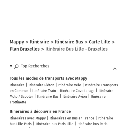
Mappy
Itinéraire
Itinéraire Bus
Carte Lille
Plan Bruxelles
Itinéraire Bus Lille - Bruxelles
Top Recherches
Tous les modes de transports avec Mappy
Itinéraire
Itinéraire Piéton
Itinéraire Vélo
Itinéraire Transports
en Commun
Itinéraire Train
Itinéraire Covoiturage
Itinéraire
Moto / Scooter
Itinéraire Bus
Itinéraire Avion
Itinéraire
Trottinette
Itinéraires à découvrir en France
Itinéraires avec Mappy
Itinéraires en Bus en France
Itinéraire
bus Lille Paris
Itinéraire bus Paris Lille
Itinéraire bus Paris