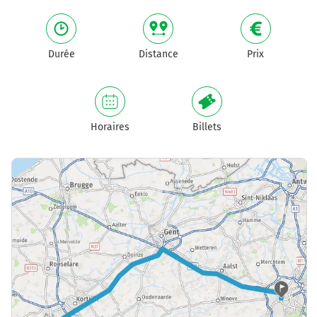
Durée
Distance
Prix
Horaires
Billets