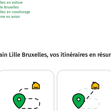
lles en voiture
lle Bruxelles
elles en covoiturage
onne en avion
ain Lille Bruxelles
, vos itinéraires en rés