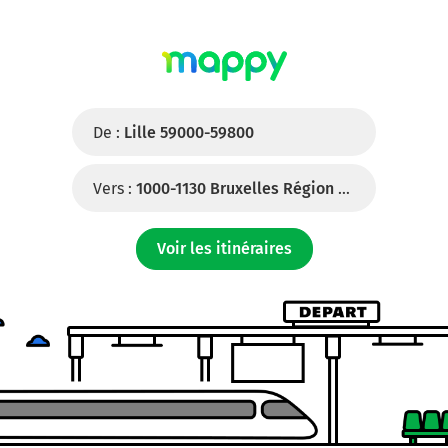
De :
Lille 59000-59800
Vers :
1000-1130 Bruxelles Région De Bruxelles-Capitale (Belgique)
Voir les itinéraires