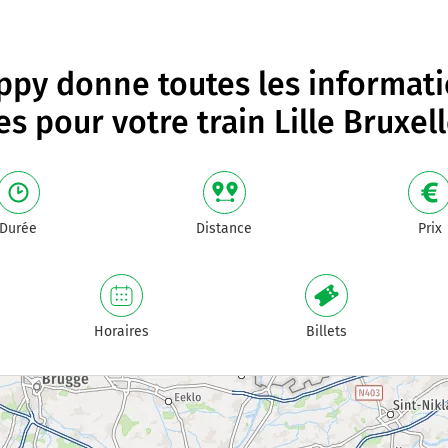
py donne toutes les informat
les pour votre
train Lille Bruxel
Durée
Distance
Prix
Horaires
Billets