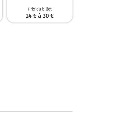
Prix du billet
24 € à 30 €