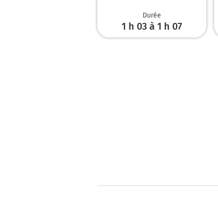
Durée
1 h 03 à 1 h 07