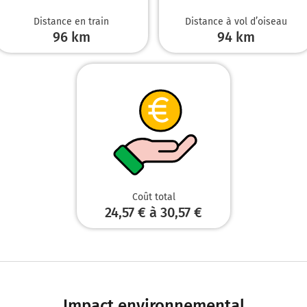
Distance en train
Distance à vol d’oiseau
96 km
94
km
Coût total
24,57 € à 30,57 €
Impact environnemental