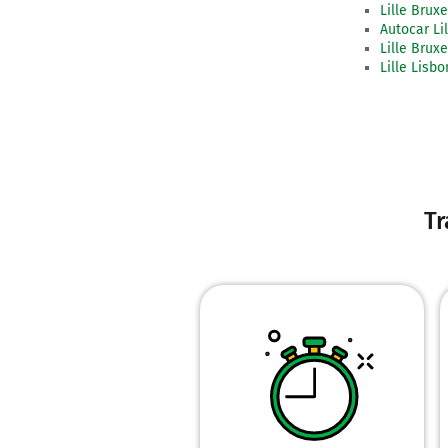
Lille Bruxe
Autocar Li
Lille Brux
Lille Lisb
Tr