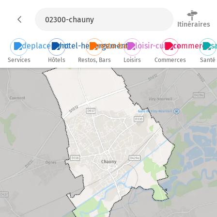
Itinéraires
Services
Hôtels
Restos, Bars
Loisirs
Commerces
Santé