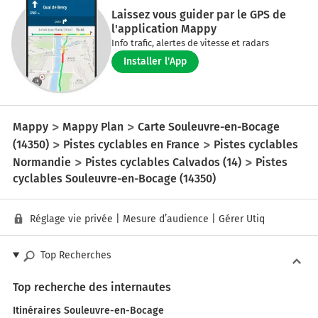
Laissez vous guider par le GPS de
l'application Mappy
Info trafic, alertes de vitesse et radars
Installer l'App
Mappy
Mappy Plan
Carte Souleuvre-en-Bocage
(14350)
Pistes cyclables en France
Pistes cyclables
Normandie
Pistes cyclables Calvados (14)
Pistes
cyclables Souleuvre-en-Bocage (14350)
Réglage vie privée
|
Mesure d’audience
|
Gérer Utiq
Top Recherches
Top recherche des internautes
Itinéraires Souleuvre-en-Bocage