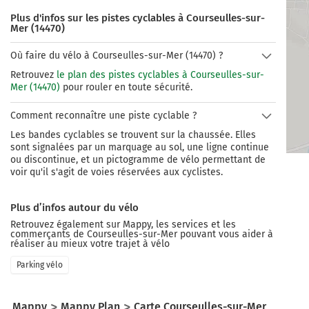
Plus d'infos sur les pistes cyclables à Courseulles-sur-
Mer (14470)
Où faire du vélo à Courseulles-sur-Mer (14470) ?
Retrouvez
le plan des pistes cyclables à Courseulles-sur-
Mer (14470)
pour rouler en toute sécurité.
Comment reconnaître une piste cyclable ?
Les bandes cyclables se trouvent sur la chaussée. Elles
sont signalées par un marquage au sol, une ligne continue
ou discontinue, et un pictogramme de vélo permettant de
voir qu'il s'agit de voies réservées aux cyclistes.
Plus d’infos autour du vélo
Retrouvez également sur Mappy, les services et les
commerçants de
Courseulles-sur-Mer
pouvant vous aider à
réaliser au mieux votre trajet à vélo
Parking vélo
Mappy
Mappy Plan
Carte Courseulles-sur-Mer