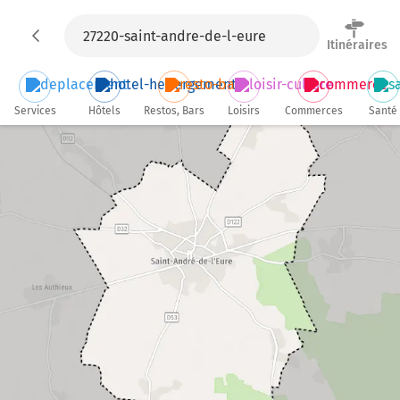
Itinéraires
Services
Hôtels
Restos, Bars
Loisirs
Commerces
Santé