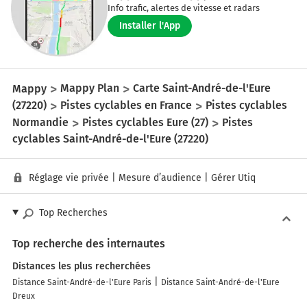
Info trafic, alertes de vitesse et radars
Installer l'App
Mappy
Mappy Plan
Carte Saint-André-de-l'Eure
(27220)
Pistes cyclables en France
Pistes cyclables
Normandie
Pistes cyclables Eure (27)
Pistes
cyclables Saint-André-de-l'Eure (27220)
Réglage vie privée
|
Mesure d’audience
|
Gérer Utiq
Top Recherches
Top recherche des internautes
Distances les plus recherchées
Distance Saint-André-de-l'Eure Paris
Distance Saint-André-de-l'Eure
Dreux